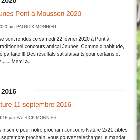
2020
unes Pont à Mousson 2020
2020
par
PATRICK MONNIER
se sont rendus ce samedi 22 février 2020 à Pont à
traditionnel concours amical Jeunes. Comme d'habitude,
é parfaite !!! Des résultats satisfaisants pour certains et
..... Merci a...
2016
ture 11 septembre 2016
2016
par
PATRICK MONNIER
inscrire pour notre prochain concours Nature 2x21 cibles
11 septembre prochain. vous pouvez télécharger le mandat