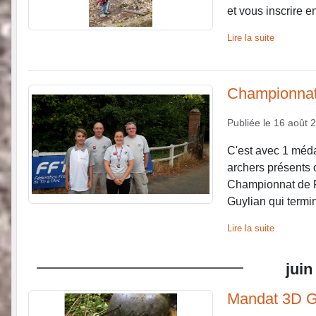
et vous inscrire e
Lire la suite
Championnat
Publiée le
16 août 
C'est avec 1 méda
archers présents 
Championnat de F
Guylian qui term
Lire la suite
juin
Mandat 3D G