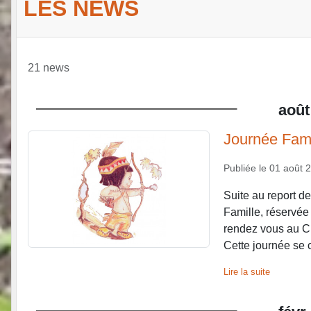
LES NEWS
21 news
août
Journée Fami
Publiée le
01 août 
Suite au report de 
Famille, réservée
rendez vous au Cha
Cette journée se cl
Lire la suite