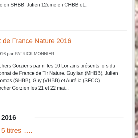
 en SHBB, Julien 12eme en CHBB et...
 de France Nature 2016
016
par
PATRICK MONNIER
rchers Gorziens parmi les 10 Lorrains présents lors du
nnat de France de Tir Nature. Guylian (MHBB), Julien
homas (SHBB), Guy (VHBB) et Aurélia (SFCO)
rcher Gorzien les 21 et 22 mai...
2016
 titres .....