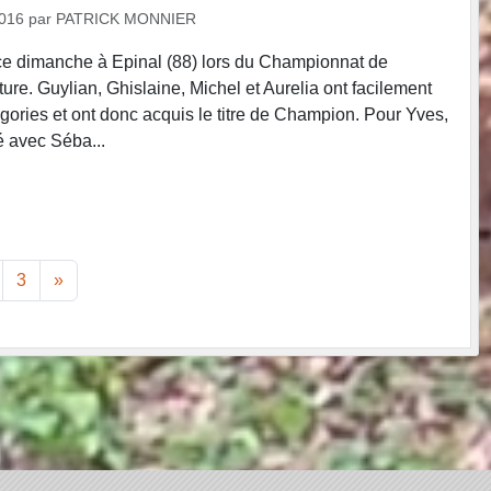
2016
par
PATRICK MONNIER
ce dimanche à Epinal (88) lors du Championnat de
ture. Guylian, Ghislaine, Michel et Aurelia ont facilement
gories et ont donc acquis le titre de Champion. Pour Yves,
té avec Séba...
3
»