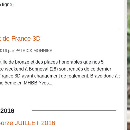
n ligne !
 de France 3D
2016
par
PATRICK MONNIER
ille de bronze et des places honorables que nos 5
ce weekend à Bonneval (28) sont rentrés de ce dernier
rance 3D avant changement de réglement. Bravo donc à :
ine 5eme en MHBB Yves...
2016
orze JUILLET 2016