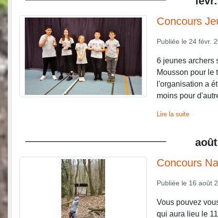
févr.
Concours Je
Publiée le
24 févr. 
6 jeunes archers 
Mousson pour le 
l'organisation a ét
moins pour d'autre..
Lire la suite
août
Concours Na
Publiée le
16 août 
Vous pouvez vous 
qui aura lieu le 