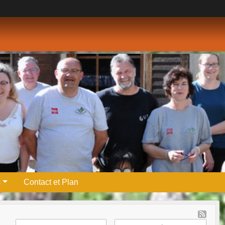
s
Contact et Plan