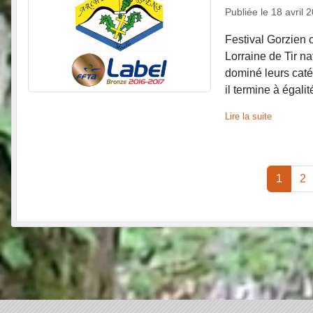
Publiée le
18 avril 
Festival Gorzien 
Lorraine de Tir na
dominé leurs caté
il termine à égali
Lire la suite
1
2