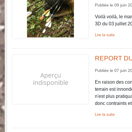
Publiée le
09 juin 2
Voilà voilà, le ma
3D du 03 juillet 2
Lire la suite
REPORT DU
Publiée le
07 juin 2
En raison des cond
terrain est innon
n'est plus pratiq
donc contraints et 
Lire la suite