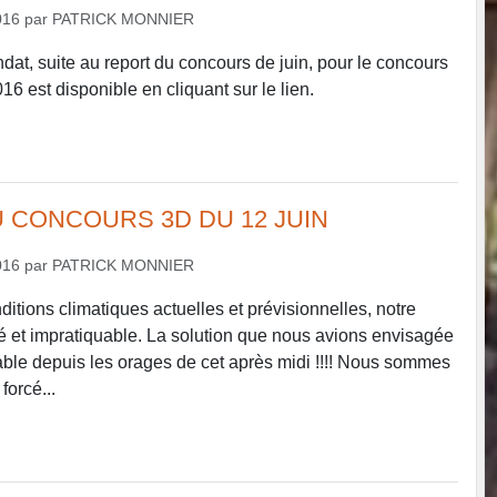
016
par
PATRICK MONNIER
ndat, suite au report du concours de juin, pour le concours
016 est disponible en cliquant sur le lien.
 CONCOURS 3D DU 12 JUIN
016
par
PATRICK MONNIER
itions climatiques actuelles et prévisionnelles, notre
dé et impratiquable. La solution que nous avions envisagée
uable depuis les orages de cet après midi !!!! Nous sommes
forcé...