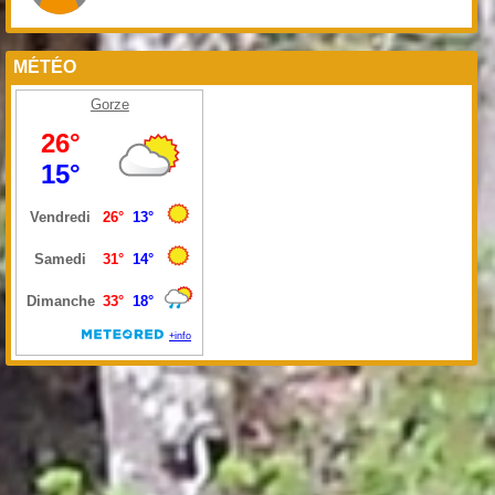
MÉTÉO
Gorze