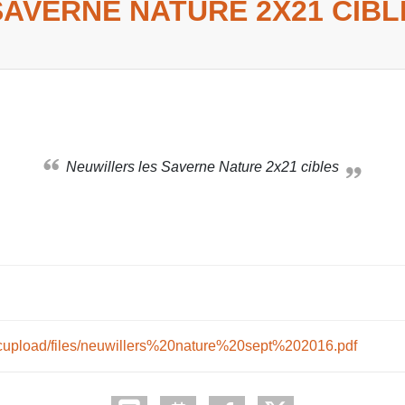
SAVERNE NATURE 2X21 CIBL
Neuwillers les Saverne Nature 2x21 cibles
3/kcupload/files/neuwillers%20nature%20sept%202016.pdf