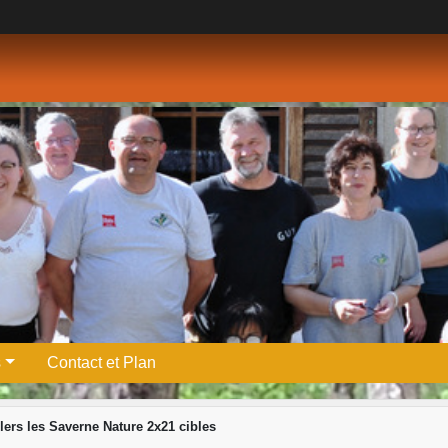
s
Contact et Plan
lers les Saverne Nature 2x21 cibles