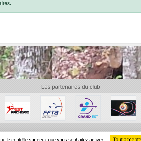
ires.
Les partenaires du club
Ch
nne le contrôle sur ceux que vous souhaitez activer
Tout accepte