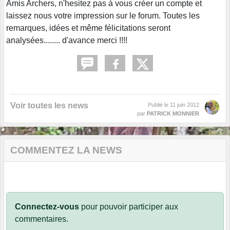
Amis Archers, n'hesitez pas à vous créer un compte et
laissez nous votre impression sur le forum. Toutes les
remarques, idées et même félicitations seront
analysées........ d'avance merci !!!!
Voir toutes les news
Publié le
11 juin 2012
par
PATRICK MONNIER
COMMENTEZ LA NEWS
Connectez-vous
pour pouvoir participer aux
commentaires.