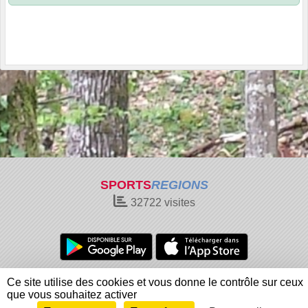
SPORTS
REGIONS
32722
visites
Charte cookies
Gestion des cookies
Ce site utilise des cookies et vous donne le contrôle sur ceux
Informations légales
Signaler un contenu inapproprié
que vous souhaitez activer