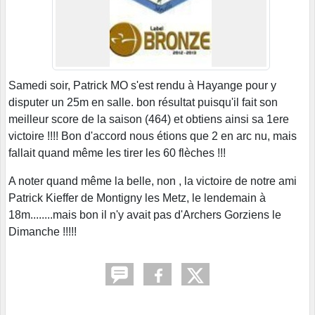
Samedi soir, Patrick MO s'est rendu à Hayange pour y
disputer un 25m en salle. bon résultat puisqu'il fait son
meilleur score de la saison (464) et obtiens ainsi sa 1ere
victoire !!!! Bon d'accord nous étions que 2 en arc nu, mais
fallait quand même les tirer les 60 flèches !!!
A noter quand même la belle, non , la victoire de notre ami
Patrick Kieffer de Montigny les Metz, le lendemain à
18m........mais bon il n'y avait pas d'Archers Gorziens le
Dimanche !!!!!