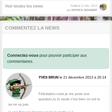
Voir toutes les news
Publié le
17 déc. 2013
par
PATRICK MONNIER
COMMENTEZ LA NEWS
Connectez-vous
pour pouvoir participer aux
commentaires.
YVES BRUN
le 21 décembre 2013 à 20:14
Félicitation,mais je me pose une
question,tu tir seule c'est bien on est la
sa ne va pas.