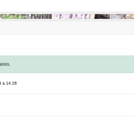
ires.
4 à 14:28