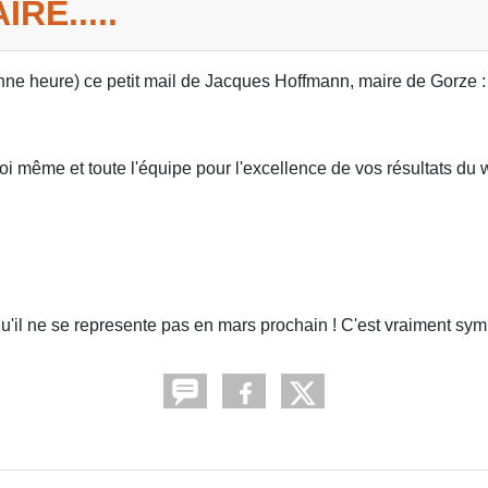
RE.....
onne heure) ce petit mail de Jacques Hoffmann, maire de Gorze :
, toi même et toute l'équipe pour l'excellence de vos résultats d
'il ne se represente pas en mars prochain ! C'est vraiment sympa 