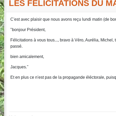
LES FÉLICITATIONS DU MAI
C'est avec plaisir que nous avons reçu lundi matin (de b
"bonjour Président,
Félicitations à vous tous..., bravo à Véro, Aurélia, Michel
passé.
bien amicalement,
Jacques."
Et en plus ce n'est pas de la propagande éléctorale, puisqu