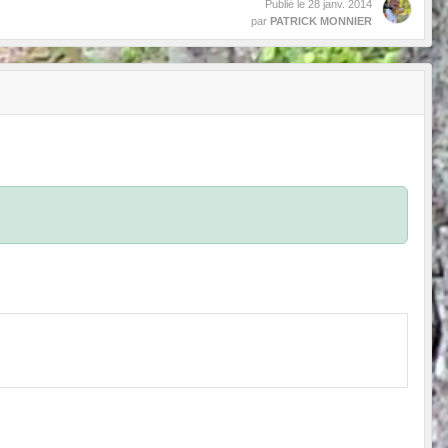
Publié le
28 janv. 2014
par
PATRICK MONNIER