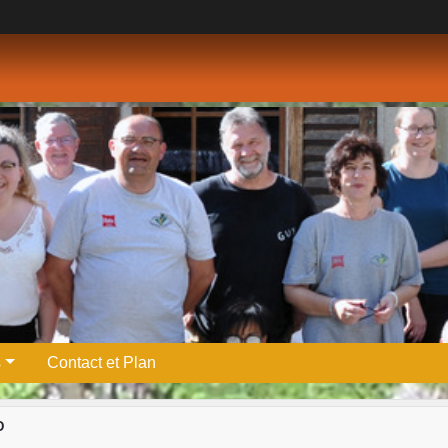
s
Contact et Plan
D