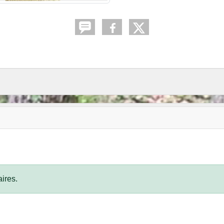
ires.