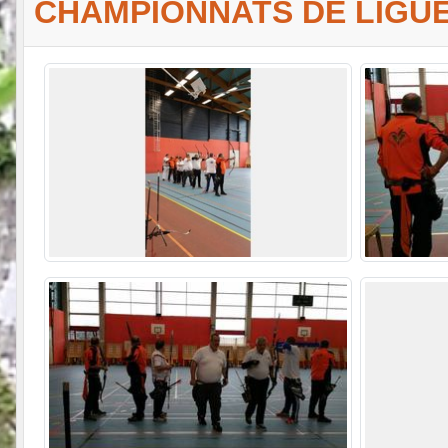
CHAMPIONNATS DE LIGUE