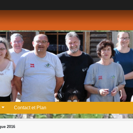
s
Contact et Plan
gue 2016