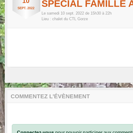
10
SPÉCIAL FAMILLE
SEPT.
2022
Le
samedi
10
sept.
2022
de 15h30 à 22h
Lieu :
chalet du CTL
Gorze
COMMENTEZ L’ÉVÈNEMENT
Connectez-vous
pour pouvoir participer aux commenta