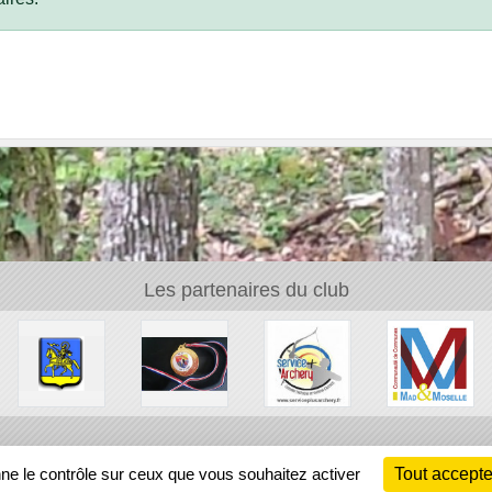
Les partenaires du club
Ch
nne le contrôle sur ceux que vous souhaitez activer
Tout accepte
Information