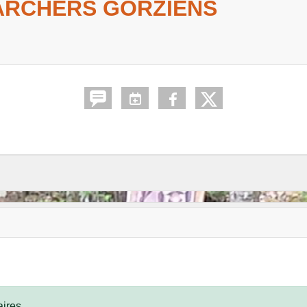
 ARCHERS GORZIENS
ires.